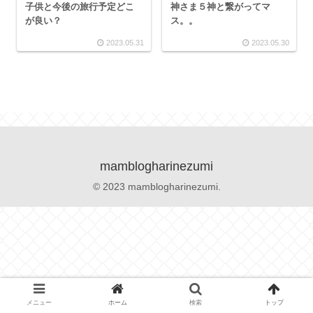
子供と今後の旅行予定どこ
神さま５神と繋がってマ
が良い？
ス。。
2023.05.31
2023.05.30
mamblogharinezumi
© 2023 mamblogharinezumi.
メニュー
ホーム
検索
トップ