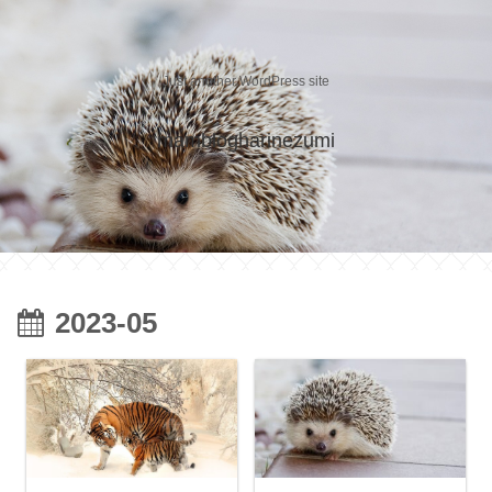
Just another WordPress site
mamblogharinezumi
2023-05